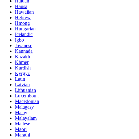
Haitian
Hausa
Hawaiian
Hebrew
Hmong
Hungarian
Icelandic
Igbo
Javanese
Kannada
Kazakh
Khmer
Kurdish
Kyrgyz
Latin
Latvian
Lithuanian
Luxembou..
Macedonian
Malagasy
Malay
Malayalam
Maltese
Maori
Marathi