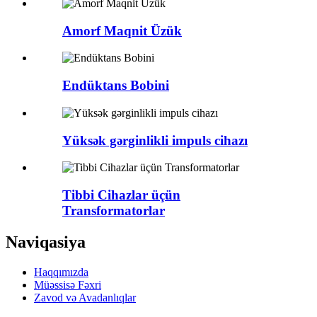
Amorf Maqnit Üzük
Endüktans Bobini
Yüksək gərginlikli impuls cihazı
Tibbi Cihazlar üçün
Transformatorlar
Naviqasiya
Haqqımızda
Müəssisə Fəxri
Zavod və Avadanlıqlar