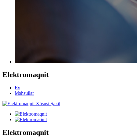
Elektromaqnit
Ev
Məhsullar
Elektromaqnit