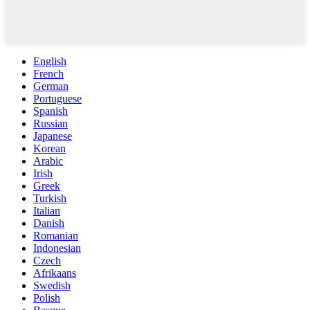
English
French
German
Portuguese
Spanish
Russian
Japanese
Korean
Arabic
Irish
Greek
Turkish
Italian
Danish
Romanian
Indonesian
Czech
Afrikaans
Swedish
Polish