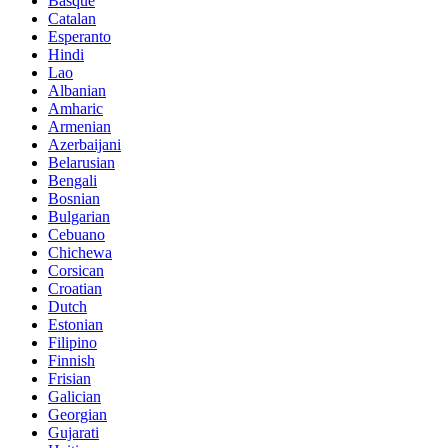
Basque
Catalan
Esperanto
Hindi
Lao
Albanian
Amharic
Armenian
Azerbaijani
Belarusian
Bengali
Bosnian
Bulgarian
Cebuano
Chichewa
Corsican
Croatian
Dutch
Estonian
Filipino
Finnish
Frisian
Galician
Georgian
Gujarati