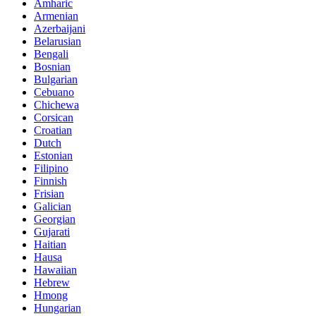
Amharic
Armenian
Azerbaijani
Belarusian
Bengali
Bosnian
Bulgarian
Cebuano
Chichewa
Corsican
Croatian
Dutch
Estonian
Filipino
Finnish
Frisian
Galician
Georgian
Gujarati
Haitian
Hausa
Hawaiian
Hebrew
Hmong
Hungarian