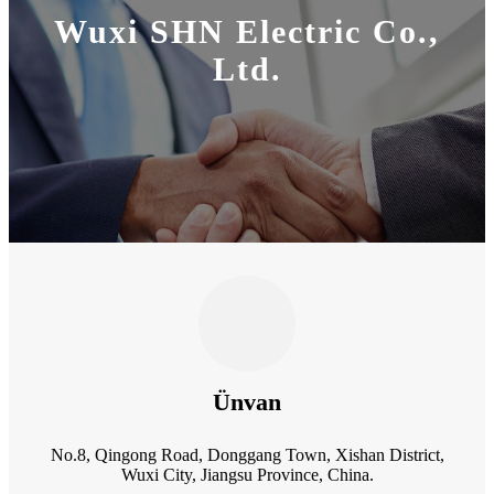
Wuxi SHN Electric Co.,
Ltd.
Ünvan
No.8, Qingong Road, Donggang Town, Xishan District,
Wuxi City, Jiangsu Province, China.