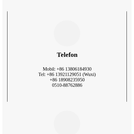
Telefon
Mobil: +86 13806184930
Tel: +86 13921129051 (Wuxi)
+86 18908235950
0510-88762886