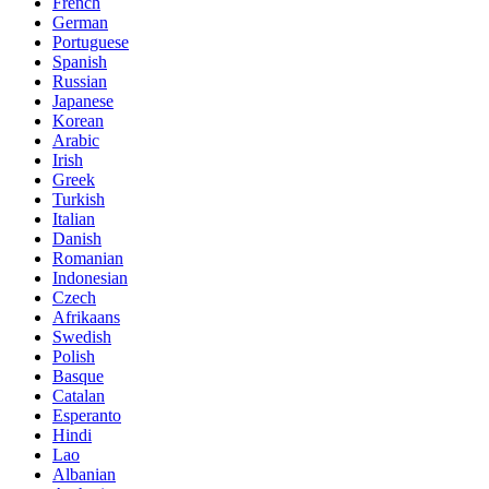
French
German
Portuguese
Spanish
Russian
Japanese
Korean
Arabic
Irish
Greek
Turkish
Italian
Danish
Romanian
Indonesian
Czech
Afrikaans
Swedish
Polish
Basque
Catalan
Esperanto
Hindi
Lao
Albanian