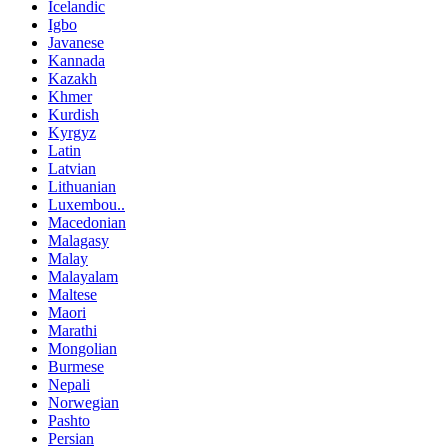
Icelandic
Igbo
Javanese
Kannada
Kazakh
Khmer
Kurdish
Kyrgyz
Latin
Latvian
Lithuanian
Luxembou..
Macedonian
Malagasy
Malay
Malayalam
Maltese
Maori
Marathi
Mongolian
Burmese
Nepali
Norwegian
Pashto
Persian